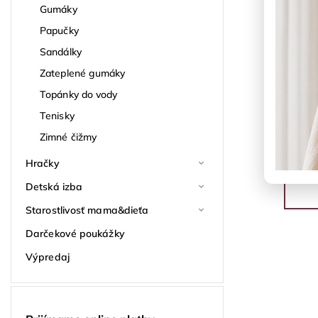
Gumáky
Papučky
Sandálky
Zateplené gumáky
Topánky do vody
Tenisky
Zimné čižmy
Hračky
Detská izba
Starostlivosť mama&dieťa
Darčekové poukážky
Výpredaj