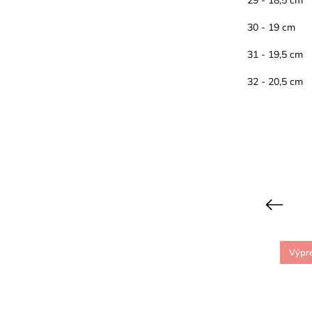
30 - 19 cm
31 - 19,5 cm
32 - 20,5 cm
Previous
Výpredaj
Výpr