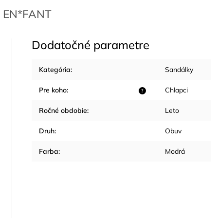
EN*FANT
Dodatočné parametre
Kategória
:
Sandálky
Pre koho
:
Chlapci
?
Ročné obdobie
:
Leto
Druh
:
Obuv
Farba
:
Modrá