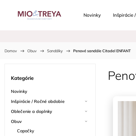
Novinky
Inšpirácie
Domov
/
Obuv
/
Sandálky
/
Penové sandále Citadel ENFANT
Peno
Kategórie
Novinky
Inšpirácie / Ročné obdobie
Oblečenie a doplnky
Obuv
Capačky