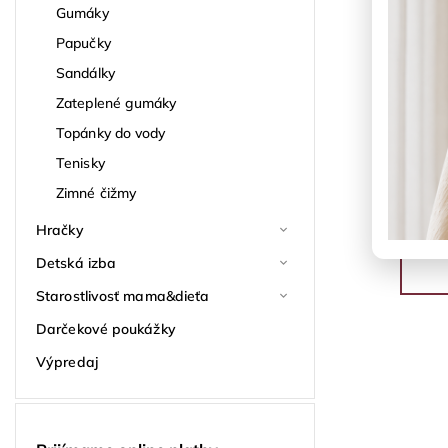
Gumáky
Papučky
Sandálky
Zateplené gumáky
Topánky do vody
Tenisky
Zimné čižmy
Hračky
Detská izba
Starostlivosť mama&dieťa
Darčekové poukážky
Výpredaj