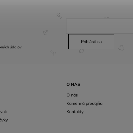
Prihlásiť sa
bných údajov
O NÁS
O nás
Kamenná predajňa
ávok
Kontakty
ávky