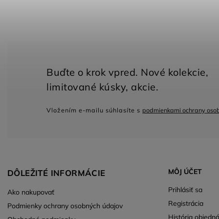
Vložením e-mailu súhlasíte s
podmienkami ochrany oso
MÔJ ÚČET
DÔLEŽITÉ INFORMÁCIE
Prihlásiť sa
Ako nakupovať
Registrácia
Podmienky ochrany osobných údajov
História objedn