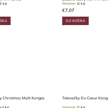
(2 ks)
Skladom
(2 ks)
€7,07
ŠÍKA
DO KOŠÍKA
y Christmas Multi Konges
Tetovačky Du Coeur Kong
(>3 ks)
Skladom
(1 ks)