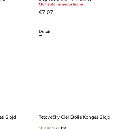
Momentálne nedostupné
€7,07
Detail
es Slojd
Tetovačky Ciel Étoilé Konges Slojd
Skladom
(1 ks)