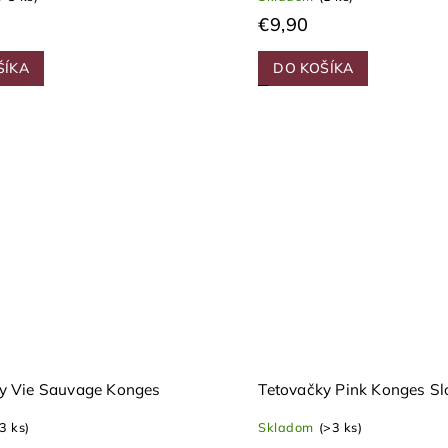
€9,90
ŠÍKA
DO KOŠÍKA
y Vie Sauvage Konges
Tetovačky Pink Konges Sl
(3 ks)
Skladom
(>3 ks)