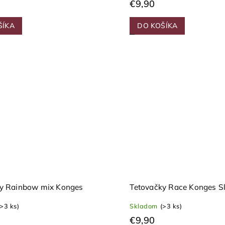
€9,90
ŠÍKA
DO KOŠÍKA
ky Rainbow mix Konges
Tetovačky Race Konges S
(>3 ks)
Skladom
(>3 ks)
€9,90