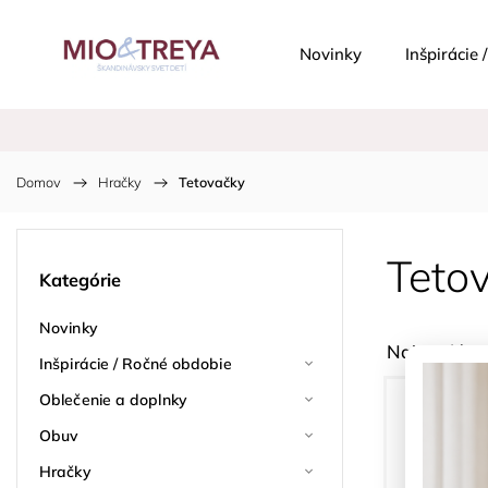
Novinky
Inšpirácie
Domov
/
Hračky
/
Tetovačky
Teto
Kategórie
Novinky
Najpredávan
Inšpirácie / Ročné obdobie
Oblečenie a doplnky
Obuv
Hračky