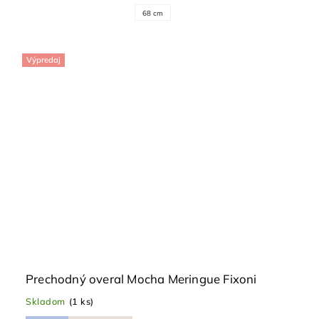
68 cm
Výpredaj
Prechodný overal Mocha Meringue Fixoni
Skladom
(1 ks)