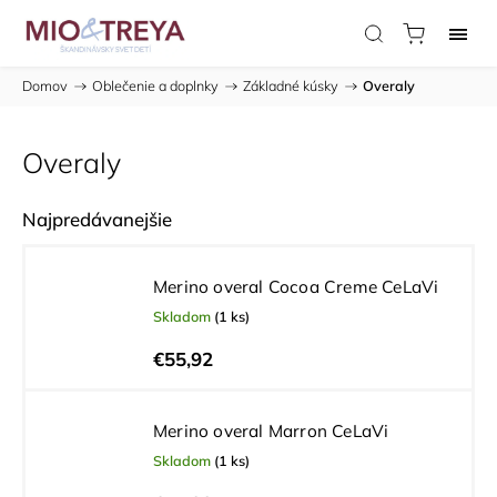
Domov
/
Oblečenie a doplnky
/
Základné kúsky
/
Overaly
Overaly
Najpredávanejšie
Merino overal Cocoa Creme CeLaVi
Skladom
(1 ks)
€55,92
Merino overal Marron CeLaVi
Skladom
(1 ks)