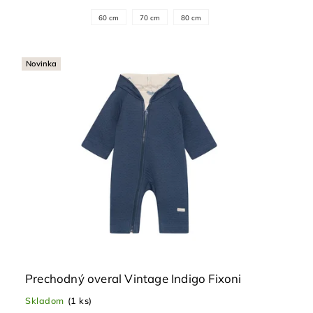
60 cm
70 cm
80 cm
Novinka
Prechodný overal Vintage Indigo Fixoni
Skladom
(1 ks)