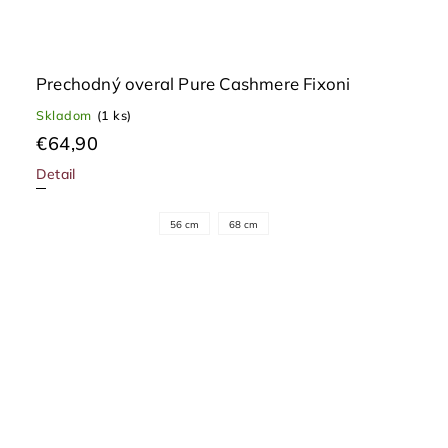
Prechodný overal Pure Cashmere Fixoni
Skladom
(1 ks)
€64,90
Detail
56 cm
68 cm