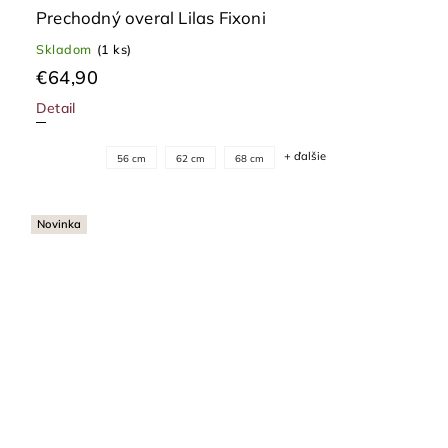
Prechodný overal Lilas Fixoni
Skladom
(1 ks)
€64,90
Detail
+ ďalšie
56 cm
62 cm
68 cm
Novinka