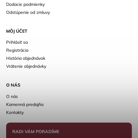
Dodacie podmienky
Odstúpenie od zmluvy
MÔJ ÚČET
Prihlásiť sa
Registrácia
História objednávok
Vrátenie objednávky
O NÁS
O nás
Kamenná predajňa
Kontakty
RADI VÁM PORADÍME