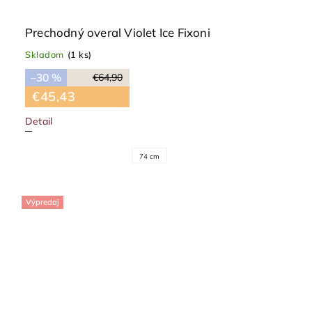
Prechodný overal Violet Ice Fixoni
Skladom
(1 ks)
–30 %
€64,90
€45,43
Detail
74 cm
Výpredaj