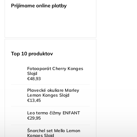
Prijímame online platby
Top 10 produktov
Fotoaparát Cherry Konges
Slojd
€48,93
Plavecké okuliare Marley
Lemon Konges Slojd
€13,45
Leo termo čižmy ENFANT
€29,95
Šnorchel set Mello Lemon
Konges Slojd