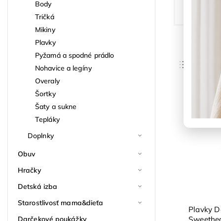
Body
Tričká
Mikiny
Plavky
Pyžamá a spodné prádlo
Odpor
Nohavice a legíny
Najlac
Overaly
Šortky
Najdra
Šaty a sukne
Najpre
Tepláky
Abece
Doplnky
Obuv
Hračky
Detská izba
Starostlivosť mama&dieťa
Plavky D
Sweethea
Darčekové poukážky