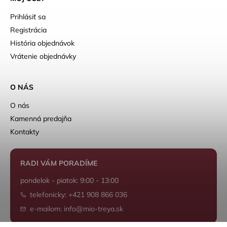
Prihlásiť sa
Registrácia
História objednávok
Vrátenie objednávky
O NÁS
O nás
Kamenná predajňa
Kontakty
RADI VÁM PORADÍME
pondelok - piatok: 9:00 - 13:00
telefonicky: +421 908 866 036
e-mailom: info@mio-treya.sk