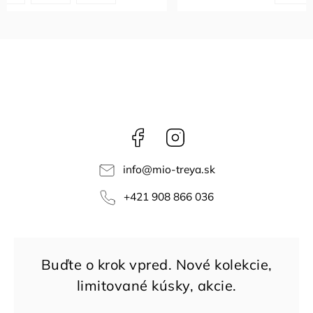
Facebook
Instagram
info
@
mio-treya.sk
+421 908 866 036