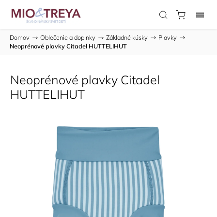
Domov
/
Oblečenie a doplnky
/
Základné kúsky
/
Plavky
/
Neoprénové plavky Citadel HUTTELIHUT
Neoprénové plavky Citadel
HUTTELIHUT