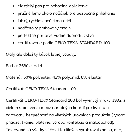
elastický pás pre pohodlné obliekanie
pružné lemy okolo nožičiek pre bezpečné priliehanie
ľahký, rýchloschnúci materiál
nadčasový pruhovaný dizajn
perfektné pre prvé vodné dobrodružstvá
certifikované podľa OEKO-TEX® STANDARD 100
Malý, ale dôležitý kúsok letnej výbavy.
Farba: 7680 citadel
Materiál: 50% polyester, 42% polyamid, 8% elastan
Certifikát: OEKO-TEX® Standard 100
Certifikát OEKO-TEX® Standard 100 bol vyvinutý v roku 1992, s
cieľom stanovenia medzinárodných kritérií pre kvalitu a
zdravotnú bezpečnosť na všetkých úrovniach produkcie (výroba
priadze, tkanie, pletenie, výroba konfekcie a maloobchod).
Testované sú všetky súčasti textilných výrobkov (tkanina, nite,