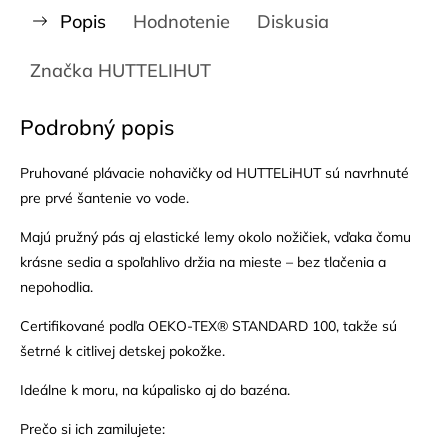
Popis
Hodnotenie
Diskusia
Značka
HUTTELIHUT
Podrobný popis
Pruhované plávacie nohavičky od HUTTELiHUT sú navrhnuté
pre prvé šantenie vo vode.
Majú pružný pás aj elastické lemy okolo nožičiek, vďaka čomu
krásne sedia a spoľahlivo držia na mieste – bez tlačenia a
nepohodlia.
Certifikované podľa OEKO-TEX® STANDARD 100, takže sú
šetrné k citlivej detskej pokožke.
Ideálne k moru, na kúpalisko aj do bazéna.
Prečo si ich zamilujete: