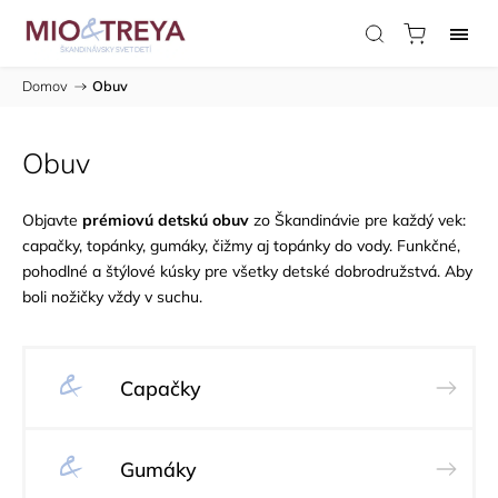
Domov
/
Obuv
Obuv
Objavte
prémiovú detskú obuv
zo Škandinávie pre každý vek:
capačky, topánky, gumáky, čižmy aj topánky do vody. Funkčné,
pohodlné a štýlové kúsky pre všetky detské dobrodružstvá. Aby
boli nožičky vždy v suchu.
Capačky
Gumáky