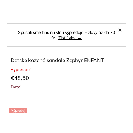
Spustili sme finálnu vlnu výpredaja – zľavy až do 70
%.
Zistiť viac →
Detské kožené sandále Zephyr ENFANT
Vypredané
€48,50
Detail
Výpredaj