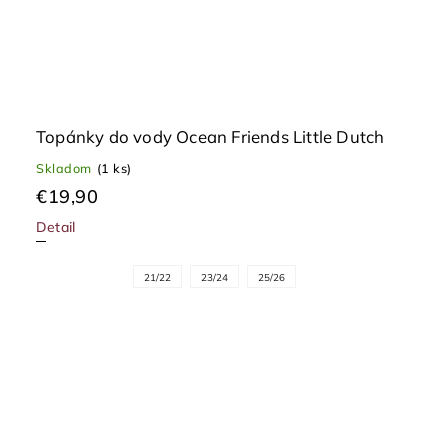
Topánky do vody Ocean Friends Little Dutch
Skladom
(1 ks)
€19,90
Detail
21/22
23/24
25/26