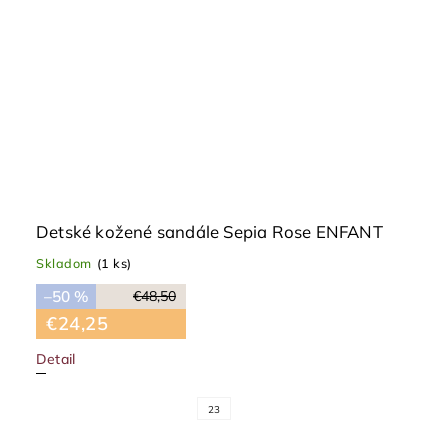
Detské kožené sandále Sepia Rose ENFANT
Skladom
(1 ks)
–50 %
€48,50
€24,25
Detail
23