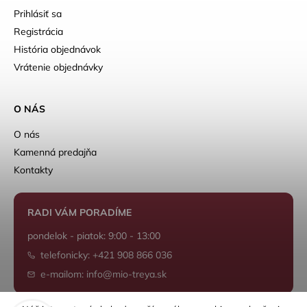
Prihlásiť sa
Registrácia
História objednávok
Vrátenie objednávky
O NÁS
O nás
Kamenná predajňa
Kontakty
RADI VÁM PORADÍME
pondelok - piatok: 9:00 - 13:00
telefonicky: +421 908 866 036
e-mailom: info@mio-treya.sk