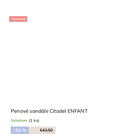
Výpredaj
Penové sandále Citadel ENFANT
Skladom
(1 ks)
–50 %
€43,50