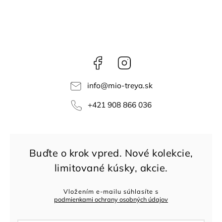
Facebook
Instagram
info
@
mio-treya.sk
+421 908 866 036
Vložením e-mailu súhlasíte s
podmienkami ochrany osobných údajov