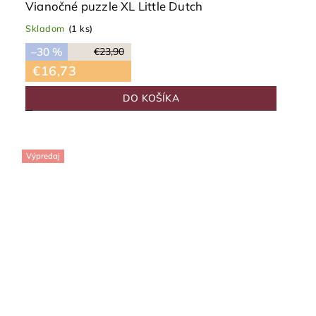
Vianočné puzzle XL Little Dutch
Skladom
(1 ks)
–30 %
€23,90
€16,73
DO KOŠÍKA
Výpredaj