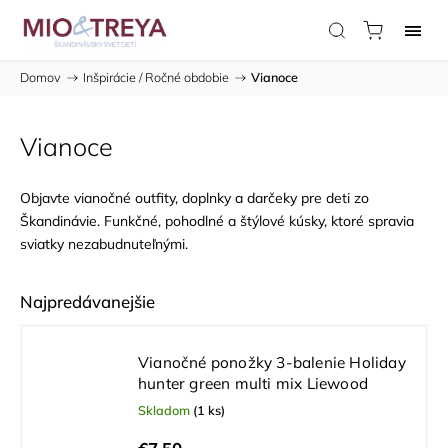
Domov
/
Inšpirácie / Ročné obdobie
/
Vianoce
Vianoce
Objavte vianočné outfity, doplnky a darčeky pre deti zo
Škandinávie. Funkčné, pohodlné a štýlové kúsky, ktoré spravia
sviatky nezabudnuteľnými.
Najpredávanejšie
Vianočné ponožky 3-balenie Holiday
hunter green multi mix Liewood
Skladom
(1 ks)