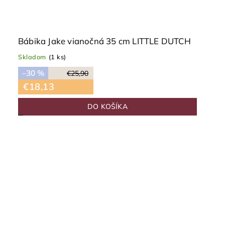
Bábika Jake vianočná 35 cm LITTLE DUTCH
Skladom
(1 ks)
–30 %
€25,90
€18,13
DO KOŠÍKA