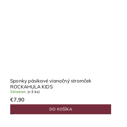
Sponky pásikavé vianočný stromček
ROCKAHULA KIDS
Skladom
(>3 ks)
€7,90
DO KOŠÍKA