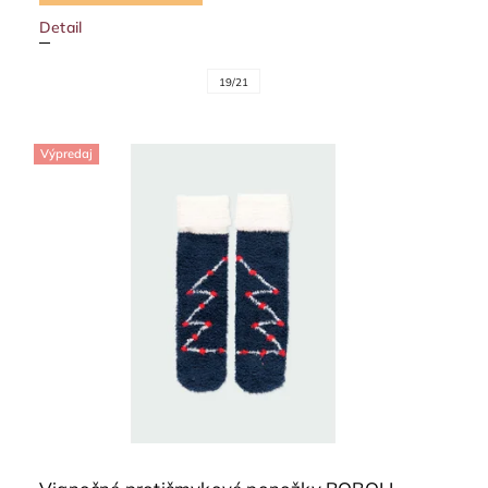
Detail
19/21
Výpredaj