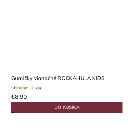
Gumičky vianočné ROCKAHULA KIDS
Skladom
(1 ks)
€8,90
DO KOŠÍKA