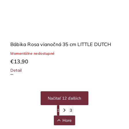
Bábika Rosa vianočná 35 cm LITTLE DUTCH
Momentálne nedostupné
€13,90
Detail
Načítať 12 ďalších
1
3
Hore