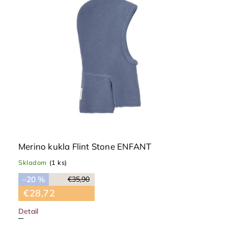
Merino kukla Flint Stone ENFANT
Skladom
(1 ks)
–20 %
€35,90
€28,72
Detail