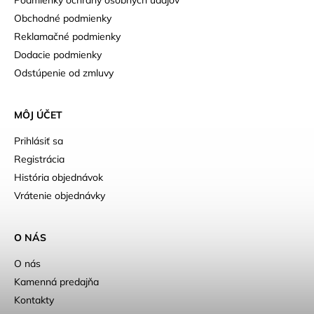
Obchodné podmienky
Reklamačné podmienky
Dodacie podmienky
Odstúpenie od zmluvy
MÔJ ÚČET
Prihlásiť sa
Registrácia
História objednávok
Vrátenie objednávky
O NÁS
O nás
Kamenná predajňa
Kontakty