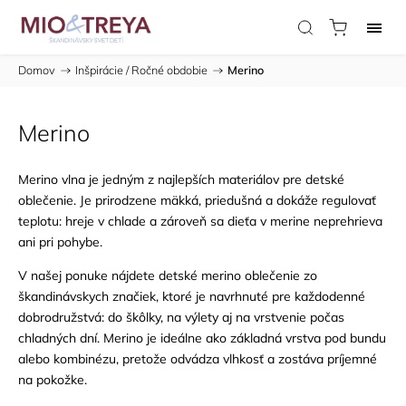
Domov
/
Inšpirácie / Ročné obdobie
/
Merino
Merino
Merino vlna je jedným z najlepších materiálov pre detské
oblečenie. Je prirodzene mäkká, priedušná a dokáže regulovať
teplotu: hreje v chlade a zároveň sa dieťa v merine neprehrieva
ani pri pohybe.
V našej ponuke nájdete detské merino oblečenie zo
škandinávskych značiek, ktoré je navrhnuté pre každodenné
dobrodružstvá: do škôlky, na výlety aj na vrstvenie počas
chladných dní. Merino je ideálne ako základná vrstva pod bundu
alebo kombinézu, pretože odvádza vlhkosť a zostáva príjemné
na pokožke.