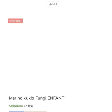
6-10 R
Výpredaj
Merino kukla Fungi ENFANT
Skladom
(2 ks)