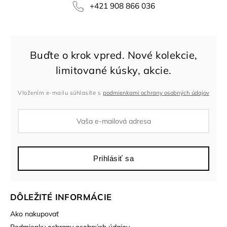
+421 908 866 036
Vložením e-mailu súhlasíte s
podmienkami ochrany osobných údajov
Prihlásiť sa
DÔLEŽITÉ INFORMÁCIE
Ako nakupovať
Podmienky ochrany osobných údajov