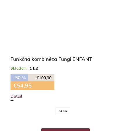
Funkčná kombinéza Fungi ENFANT
Skladom
(1 ks)
–50 %
€109,90
€54,95
Detail
74 cm