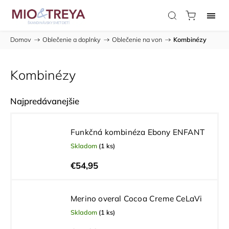
Domov
/
Oblečenie a doplnky
/
Oblečenie na von
/
Kombinézy
Kombinézy
Najpredávanejšie
Funkčná kombinéza Ebony ENFANT
Skladom
(1 ks)
€54,95
Merino overal Cocoa Creme CeLaVi
Skladom
(1 ks)