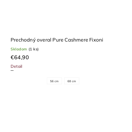
Prechodný overal Pure Cashmere Fixoni
Skladom
(1 ks)
€64,90
Detail
56 cm
68 cm