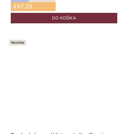
€67,25
DO KOŠÍKA
Novinka