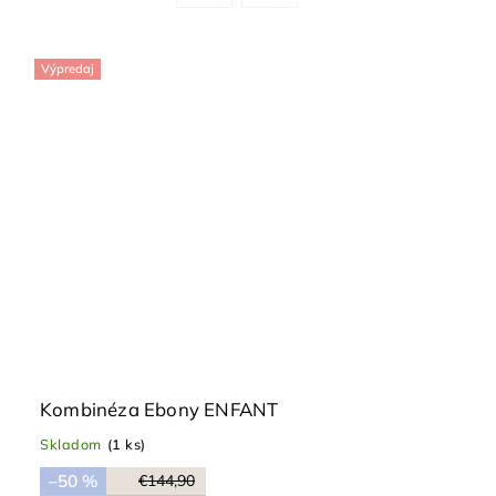
Výpredaj
Kombinéza Ebony ENFANT
Skladom
(1 ks)
–50 %
€144,90