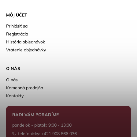
MÔJ ÚČET
Prihlásiť sa
Registrácia
História objednávok
Vrátenie objednávky
O NÁS
O nás
Kamenná predajňa
Kontakty
RADI VÁM PORADÍME
pondelok - piatok: 9:00 - 13:00
telefonicky: +421 908 866 036