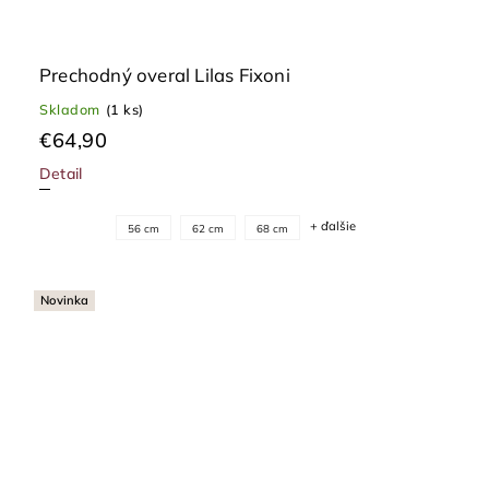
Prechodný overal Lilas Fixoni
Skladom
(1 ks)
€64,90
Detail
+ ďalšie
56 cm
62 cm
68 cm
Novinka