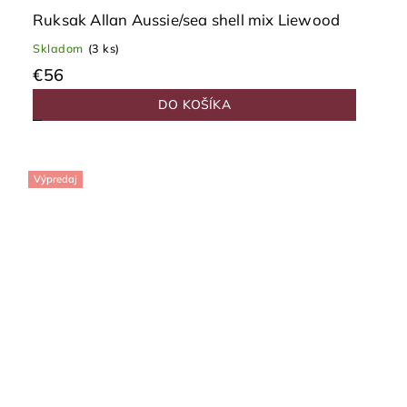
Ruksak Allan Aussie/sea shell mix Liewood
Skladom
(3 ks)
€56
DO KOŠÍKA
Výpredaj