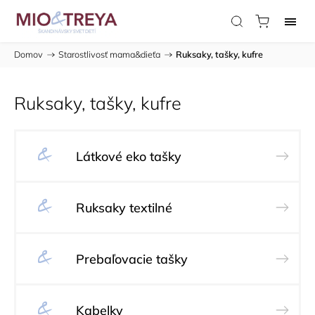
Domov
/
Starostlivosť mama&dieťa
/
Ruksaky, tašky, kufre
Ruksaky, tašky, kufre
Látkové eko tašky
Ruksaky textilné
Prebaľovacie tašky
Kabelky