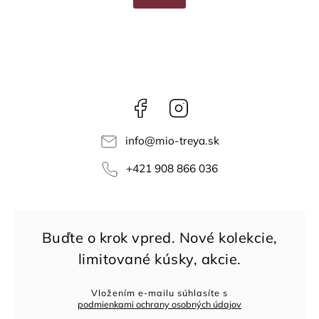
Facebook
Instagram
info
@
mio-treya.sk
+421 908 866 036
Vložením e-mailu súhlasíte s
podmienkami ochrany osobných údajov