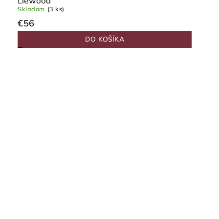
Liewood
Skladom
(3 ks)
€56
DO KOŠÍKA