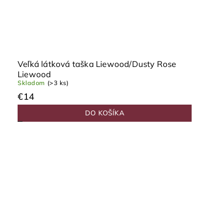
Veľká látková taška Liewood/Dusty Rose
Liewood
Skladom
(>3 ks)
€14
DO KOŠÍKA