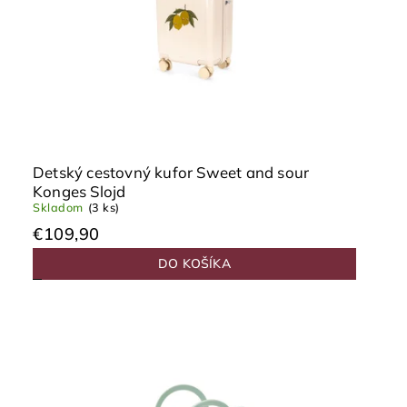
Detský cestovný kufor Sweet and sour
Konges Slojd
Skladom
(3 ks)
€109,90
DO KOŠÍKA