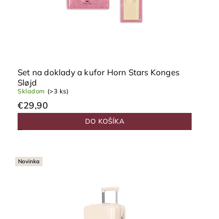
Set na doklady a kufor Horn Stars Konges
Sløjd
Skladom
(>3 ks)
€29,90
DO KOŠÍKA
Novinka