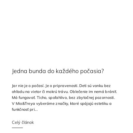
Jedna bunda do každého počasia?
Jar nie je o počasí. Je o pripravenosti. Deti sú vonku bez
ohľadu na vietor či mokrú trávu. Oblečenie im nemá brániť.
Má fungovať. Ticho, spoľahlivo, bez zbytočnej pozornosti.
V Mio&Treya vyberáme značky, ktoré spájajú estetiku a
funkčnosť pri...
Celý článok