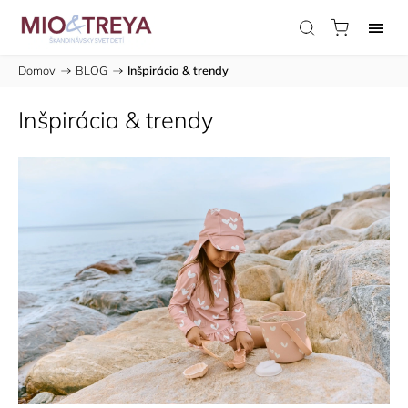
Domov
/
BLOG
/
Inšpirácia & trendy
Inšpirácia & trendy