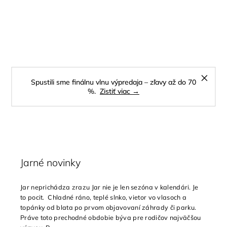
Spustili sme finálnu vlnu výpredaja – zľavy až do 70
%.
Zistiť viac →
Jarné novinky
Jar neprichádza zrazu Jar nie je len sezóna v kalendári. Je
to pocit. Chladné ráno, teplé slnko, vietor vo vlasoch a
topánky od blata po prvom objavovaní záhrady či parku.
Práve toto prechodné obdobie býva pre rodičov najväčšou