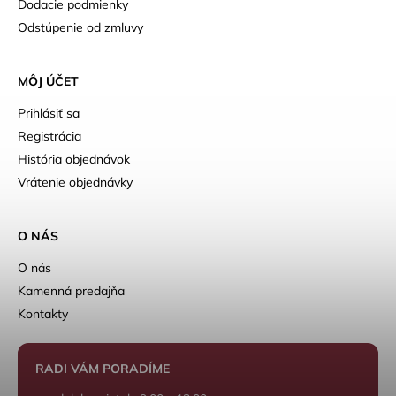
Dodacie podmienky
Odstúpenie od zmluvy
MÔJ ÚČET
Prihlásiť sa
Registrácia
História objednávok
Vrátenie objednávky
O NÁS
O nás
Kamenná predajňa
Kontakty
RADI VÁM PORADÍME