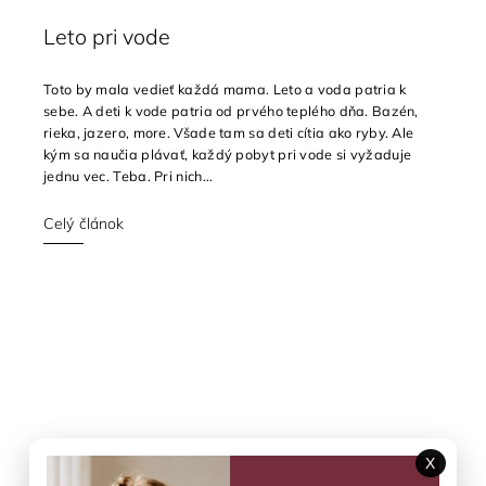
Leto pri vode
Toto by mala vedieť každá mama. Leto a voda patria k
sebe. A deti k vode patria od prvého teplého dňa. Bazén,
rieka, jazero, more. Všade tam sa deti cítia ako ryby. Ale
kým sa naučia plávať, každý pobyt pri vode si vyžaduje
jednu vec. Teba. Pri nich...
Celý článok
X