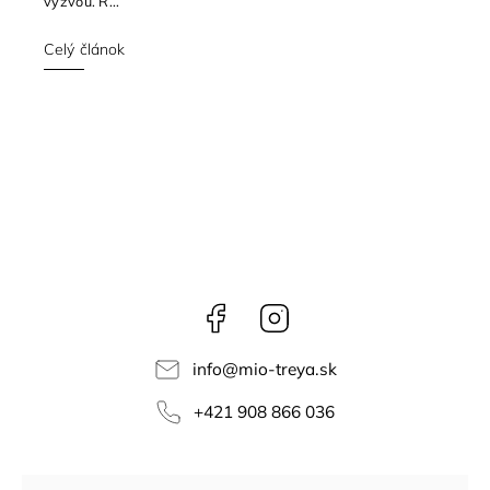
výzvou. R...
Celý článok
Facebook
Instagram
info
@
mio-treya.sk
+421 908 866 036