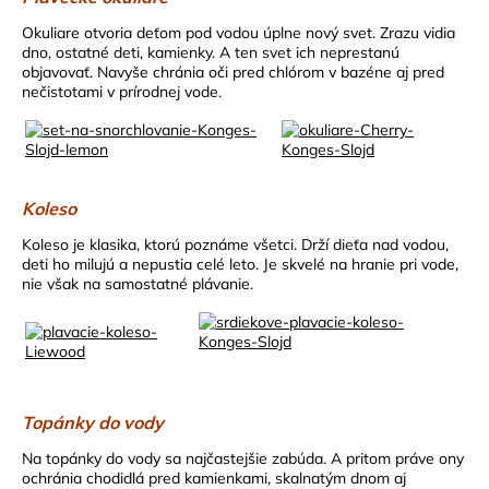
Okuliare otvoria deťom pod vodou úplne nový svet. Zrazu vidia
dno, ostatné deti, kamienky. A ten svet ich neprestanú
objavovať. Navyše chránia oči pred chlórom v bazéne aj pred
nečistotami v prírodnej vode.
Koleso
Koleso je klasika, ktorú poznáme všetci. Drží dieťa nad vodou,
deti ho milujú a nepustia celé leto. Je skvelé na hranie pri vode,
nie však na samostatné plávanie.
Topánky do vody
Na topánky do vody sa najčastejšie zabúda. A pritom práve ony
ochránia chodidlá pred kamienkami, skalnatým dnom aj