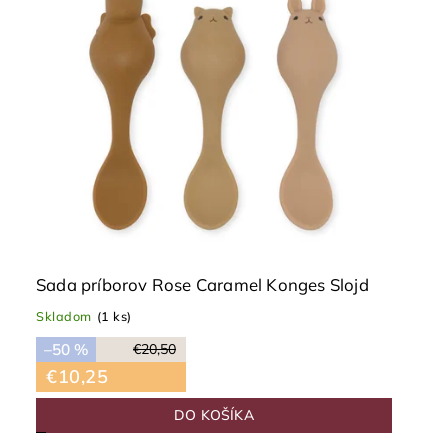
Sada príborov Rose Caramel Konges Slojd
Skladom
(1 ks)
–50 %
€20,50
€10,25
DO KOŠÍKA