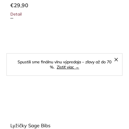
€29,90
Detail
Spustili sme finálnu vlnu výpredaja – zľavy až do 70
%.
Zistiť viac →
Lyžičky Sage Bibs