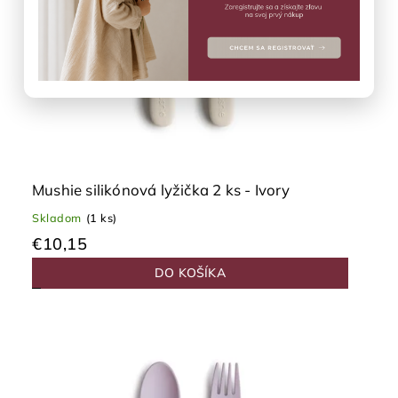
Mushie silikónová lyžička 2 ks - Ivory
Skladom
(1 ks)
€10,15
DO KOŠÍKA