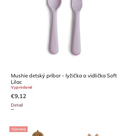
Mushie detský príbor - lyžička a vidlička Soft
Lilac
Vypredané
€9,12
Detail
Výpredaj