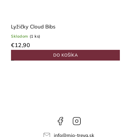
Lyžičky Cloud Bibs
Skladom
(1 ks)
€12,90
DO KOŠÍKA
Facebook
Instagram
info
@
mio-treya.sk