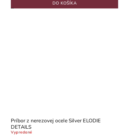
DO KOŠÍKA
Príbor z nerezovej ocele Silver ELODIE
DETAILS
Vypredané