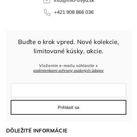
info
@
mio-treya.sk
+421 908 866 036
Vložením e-mailu súhlasíte s
podmienkami ochrany osobných údajov
Prihlásiť sa
DÔLEŽITÉ INFORMÁCIE