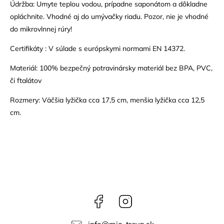
Údržba: Umyte teplou vodou, prípadne saponátom a dôkladne
opláchnite. Vhodné aj do umývačky riadu. Pozor, nie je vhodné
do mikrovlnnej rúry!
Certifikáty : V súlade s európskymi normami EN 14372.
Materiál: 100% bezpečný potravinársky materiál bez BPA, PVC,
či ftalátov
Rozmery: Väčšia lyžička cca 17,5 cm, menšia lyžička cca 12,5
cm.
Facebook
Instagram