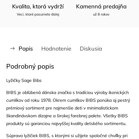
Kvalita, ktorá vydrží
Kamenná predajňa
Veci, ktoré posuniete ďalej
už 8 rokov
Popis
Hodnotenie
Diskusia
Podrobný popis
Lyžičky Sage Bibs
BIBS je obľúbená dánska značka s tradíciou výroby ikonických
cumlíkov od roku 1978. Okrem cumlíkov BIBS ponúka aj pestrý
prémiový sortiment pre najmenšie deti v minimalistickom
škandinávskom dizajne a širokej farebnej palete. Všetky BIBS
produkty sú garanciou najvyššej kvality detského sortimentu.
Súprava lyžičiek BIBS, s ktorými si užijete spoločné chvíľky pri