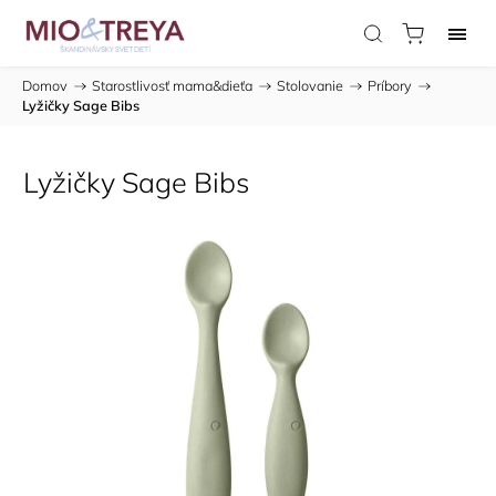
Domov
/
Starostlivosť mama&dieťa
/
Stolovanie
/
Príbory
/
Lyžičky Sage Bibs
Lyžičky Sage Bibs