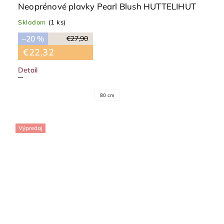
Neoprénové plavky Pearl Blush HUTTELIHUT
Skladom
(1 ks)
–20 %
€27,90
€22,32
Detail
80 cm
Výpredaj