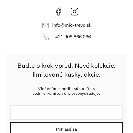
Facebook
Instagram
info
@
mio-treya.sk
+421 908 866 036
Vložením e-mailu súhlasíte s
podmienkami ochrany osobných údajov
Prihlásiť sa