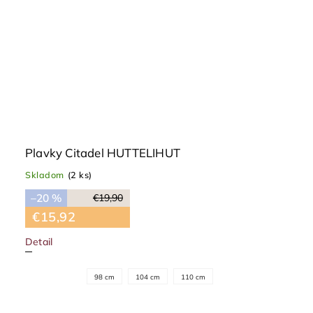
Plavky Citadel HUTTELIHUT
Skladom
(2 ks)
–20 %
€19,90
€15,92
Detail
98 cm
104 cm
110 cm