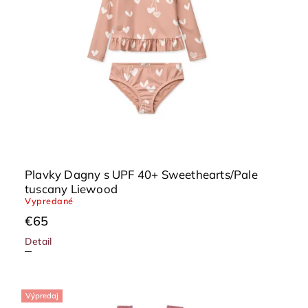
Plavky Dagny s UPF 40+ Sweethearts/Pale
tuscany Liewood
Vypredané
€65
Detail
Výpredaj