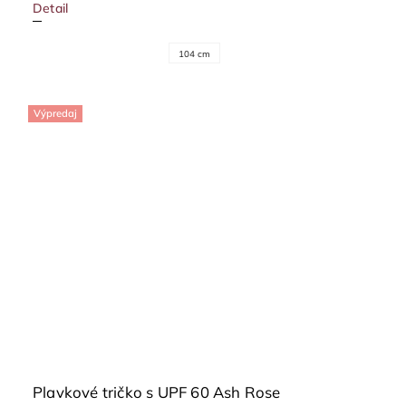
Detail
104 cm
Výpredaj
Plavkové tričko s UPF 60 Ash Rose