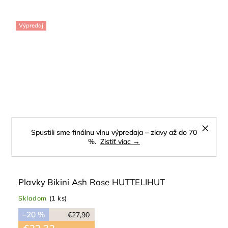
Výpredaj
Spustili sme finálnu vlnu výpredaja – zľavy až do 70
%.
Zistiť viac →
Plavky Bikini Ash Rose HUTTELIHUT
Skladom
(1 ks)
–20 %
€27,90