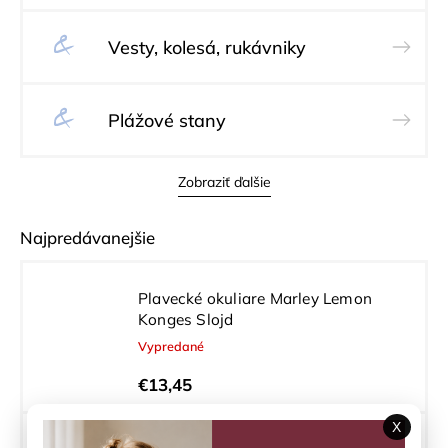
Vesty, kolesá, rukávniky
Plážové stany
Zobraziť ďalšie
Najpredávanejšie
Plavecké okuliare Marley Lemon
Konges Slojd
Vypredané
€13,45
X