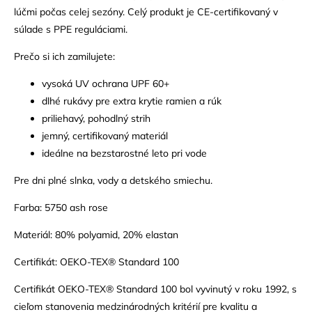
lúčmi počas celej sezóny. Celý produkt je CE-certifikovaný v
súlade s PPE reguláciami.
Prečo si ich zamilujete:
vysoká UV ochrana UPF 60+
dlhé rukávy pre extra krytie ramien a rúk
priliehavý, pohodlný strih
jemný, certifikovaný materiál
ideálne na bezstarostné leto pri vode
Pre dni plné slnka, vody a detského smiechu.
Farba: 5750 ash rose
Materiál: 80% polyamid, 20% elastan
Certifikát: OEKO-TEX® Standard 100
Certifikát OEKO-TEX® Standard 100 bol vyvinutý v roku 1992, s
cieľom stanovenia medzinárodných kritérií pre kvalitu a