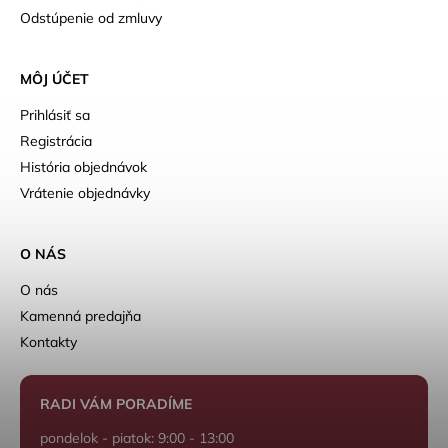
Odstúpenie od zmluvy
MÔJ ÚČET
Prihlásiť sa
Registrácia
História objednávok
Vrátenie objednávky
O NÁS
O nás
Kamenná predajňa
Kontakty
RADI VÁM PORADÍME
pondelok - piatok: 9:00 - 13:00