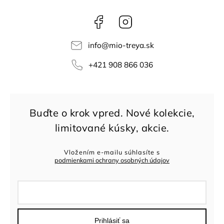
Facebook
Instagram
info
@
mio-treya.sk
+421 908 866 036
Vložením e-mailu súhlasíte s
podmienkami ochrany osobných údajov
Prihlásiť sa