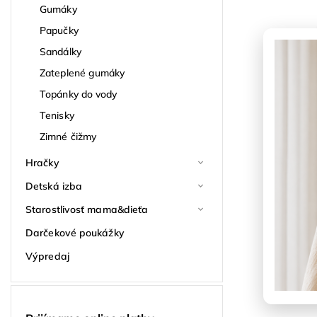
Gumáky
Papučky
Sandálky
Zateplené gumáky
Topánky do vody
Tenisky
Zimné čižmy
Hračky
Detská izba
Starostlivosť mama&dieťa
Darčekové poukážky
Výpredaj