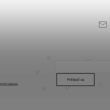
Prihlásiť sa
bných údajov