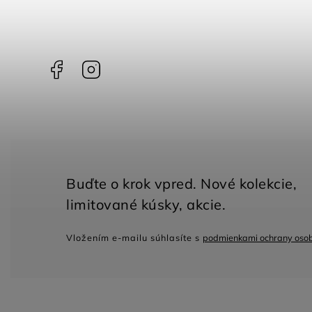
Facebook
Instagram
Vložením e-mailu súhlasíte s
podmienkami ochrany oso