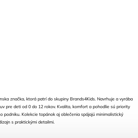
ska značka, ktorá patrí do skupiny Brands4Kids. Navrhuje a vyrába
uv pre deti od 0 do 12 rokov. Kvalita, komfort a pohodlie sú priority
o podniku. Kolekcie topánok aj oblečenia spájajú minimalistický
izajn s praktickými detailmi.