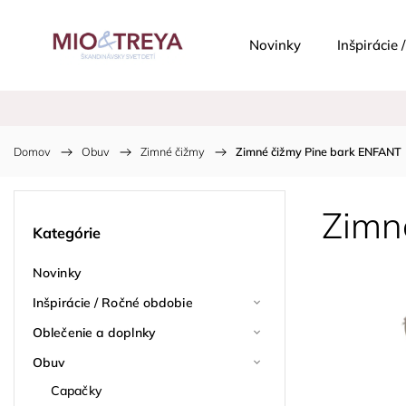
Novinky
Inšpirácie
Domov
/
Obuv
/
Zimné čižmy
/
Zimné čižmy Pine bark ENFANT
Zimn
Kategórie
Novinky
Inšpirácie / Ročné obdobie
Oblečenie a doplnky
Obuv
Capačky