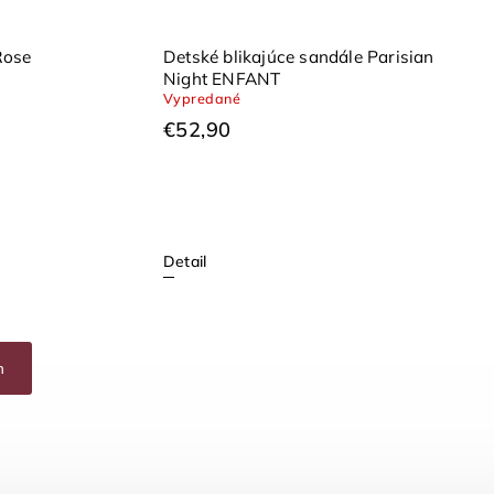
Rose
Detské blikajúce sandále Parisian
Night ENFANT
Vypredané
€52,90
Detail
h