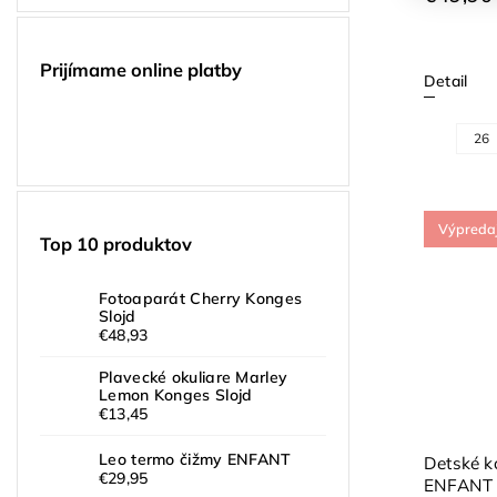
Prijímame online platby
Detail
26
Výpreda
Top 10 produktov
Fotoaparát Cherry Konges
Slojd
€48,93
Plavecké okuliare Marley
Lemon Konges Slojd
€13,45
Leo termo čižmy ENFANT
Detské k
€29,95
ENFANT