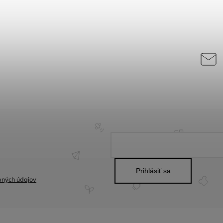
Prihlásiť sa
bných údajov