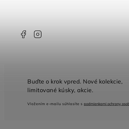
Facebook
Instagram
Vložením e-mailu súhlasíte s
podmienkami ochrany oso