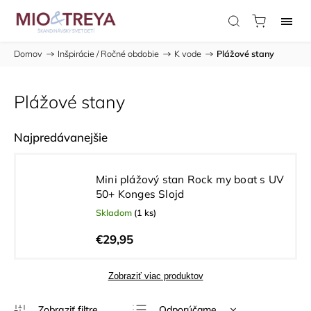
Domov
/
Inšpirácie / Ročné obdobie
/
K vode
/
Plážové stany
Plážové stany
Najpredávanejšie
Mini plážový stan Rock my boat s UV
50+ Konges Slojd
Skladom
(1 ks)
€29,95
Zobraziť viac produktov
Odporúčame