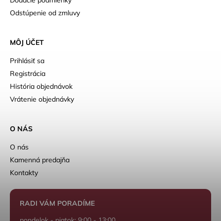
Odstúpenie od zmluvy
MÔJ ÚČET
Prihlásiť sa
Registrácia
História objednávok
Vrátenie objednávky
O NÁS
O nás
Kamenná predajňa
Kontakty
RADI VÁM PORADÍME
pondelok - piatok: 9:00 - 13:00