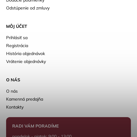
Odstúpenie od zmluvy
MÔJ ÚČET
Prihlásiť sa
Registrácia
História objednávok
Vrátenie objednávky
O NÁS
O nás
Kamenná predajňa
Kontakty
RADI VÁM PORADÍME
pondelok - piatok: 9:00 - 13:00