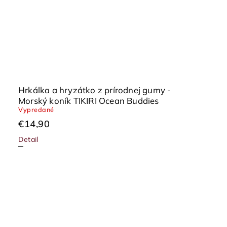
Hrkálka a hryzátko z prírodnej gumy -
Morský koník TIKIRI Ocean Buddies
Vypredané
€14,90
Detail