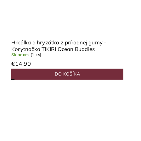
Hrkálka a hryzátko z prírodnej gumy -
Korytnačka TIKIRI Ocean Buddies
Skladom
(1 ks)
€14,90
DO KOŠÍKA