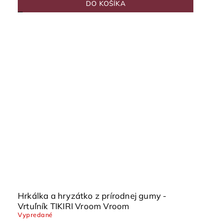
DO KOŠÍKA
Hrkálka a hryzátko z prírodnej gumy -
Vrtuľník TIKIRI Vroom Vroom
Vypredané