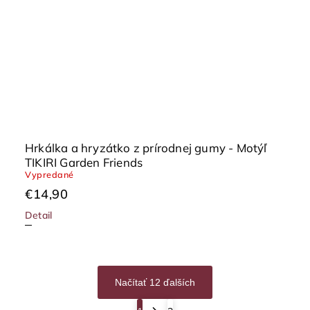
Hrkálka a hryzátko z prírodnej gumy - Motýľ
TIKIRI Garden Friends
Vypredané
€14,90
Detail
Načítať 12 ďalších