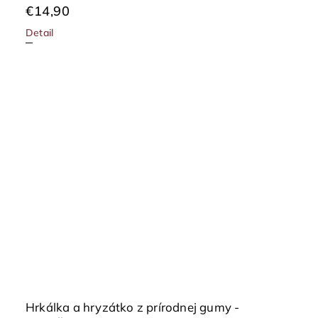
€14,90
Detail
Hrkálka a hryzátko z prírodnej gumy -