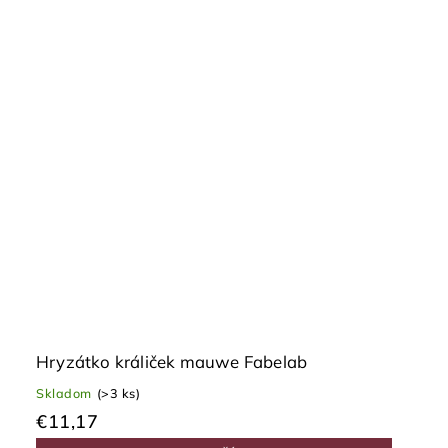
Hryzátko králiček mauwe Fabelab
Skladom
(>3 ks)
€11,17