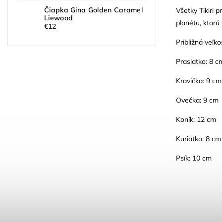
Čiapka Gina Golden Caramel
Všetky Tikiri 
Liewood
planétu, ktorú
€12
Približná veľko
Prasiatko: 8 c
Kravička: 9 cm
Ovečka: 9 cm
Koník: 12 cm
Kuriatko: 8 cm
Psík: 10 cm