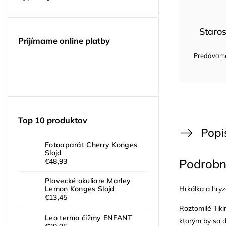
Staros
Prijímame online platby
Predávame 
Top 10 produktov
Popi
Fotoaparát Cherry Konges
Slojd
Podrobn
€48,93
Plavecké okuliare Marley
Hrkálka a hry
Lemon Konges Slojd
€13,45
Roztomilé Tiki
Leo termo čižmy ENFANT
ktorým by sa d