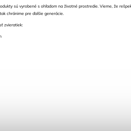
produkty sú vyrobené s ohľadom na životné prostredie. Vieme, že rešp
 tak chránime pre ďalšie generácie.
sť zvieratiek:
m