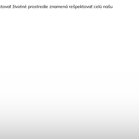
ektovať životné prostredie znamená rešpektovať celú našu