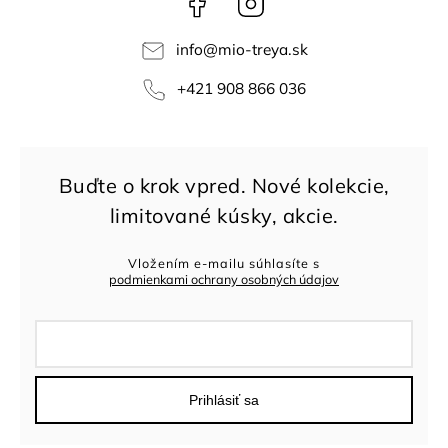
info
@
mio-treya.sk
+421 908 866 036
Vložením e-mailu súhlasíte s
podmienkami ochrany osobných údajov
Prihlásiť sa