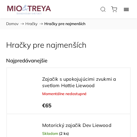
Domov
/
Hračky
/
Hračky pre najmenších
Hračky pre najmenších
Najpredávanejšie
Zajačik s upokojujúcimi zvukmi a
svetlom Hattie Liewood
Momentálne nedostupné
€65
Motorický zajačik Dev Liewood
Skladom
(2 ks)