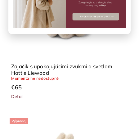
Zajačik s upokojujúcimi zvukmi a svetlom
Hattie Liewood
Momentálne nedostupné
€65
Detail
Výpredaj