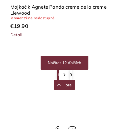
Mojkáčik Agnete Panda creme de la creme
Liewood
Momentálne nedostupné
€19,90
Detail
Načítať 12 ďalších
1
9
Hore
Facebook
Instagram