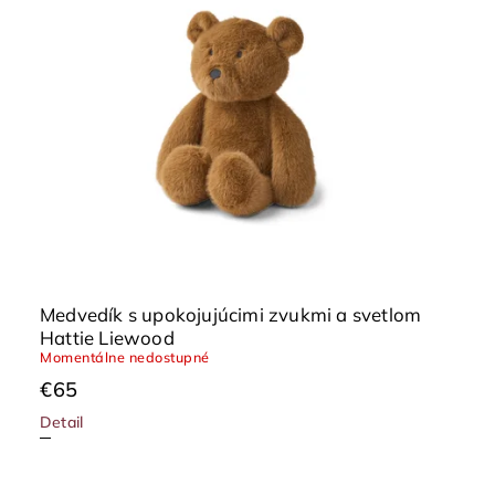
Medvedík s upokojujúcimi zvukmi a svetlom
Hattie Liewood
Momentálne nedostupné
€65
Detail