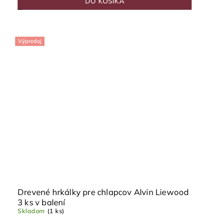
DO KOŠÍKA
Výpredaj
Drevené hrkálky pre chlapcov Alvin Liewood
3 ks v balení
Skladom
(1 ks)