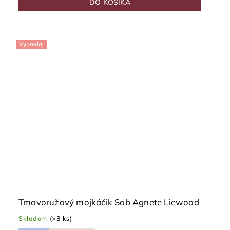
DO KOŠÍKA
Výpredaj
Tmavoružový mojkáčik Sob Agnete Liewood
Skladom
(>3 ks)