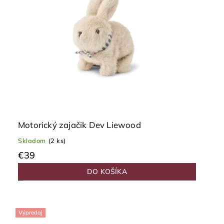
Motorický zajačik Dev Liewood
Skladom
(2 ks)
€39
DO KOŠÍKA
Výpredaj