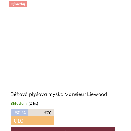
Výpredaj
Béžová plyšová myška Monsieur Liewood
Skladom
(2 ks)
–50 %
€20
€10