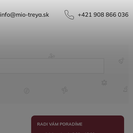
info
@
mio-treya.sk
+421 908 866 036
RADI VÁM PORADÍME