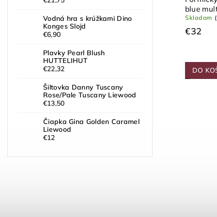
blue mul
Skladom
Vodná hra s krúžkami Dino
Konges Slojd
€32
€6,90
Plavky Pearl Blush
HUTTELIHUT
€22,32
DO KO
Šiltovka Danny Tuscany
Rose/Pale Tuscany Liewood
€13,50
Čiapka Gina Golden Caramel
Liewood
€12