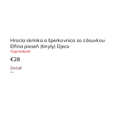
Hracia skrinka a šperkovnica so zásuvkou
Elfina pieseň (tinyly) Djeco
Vypredané
€28
Detail