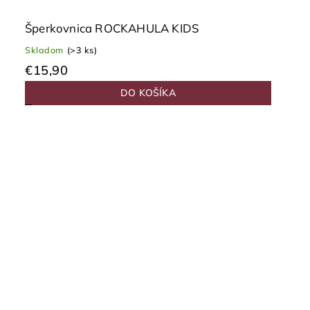
Šperkovnica ROCKAHULA KIDS
Skladom
(>3 ks)
€15,90
DO KOŠÍKA