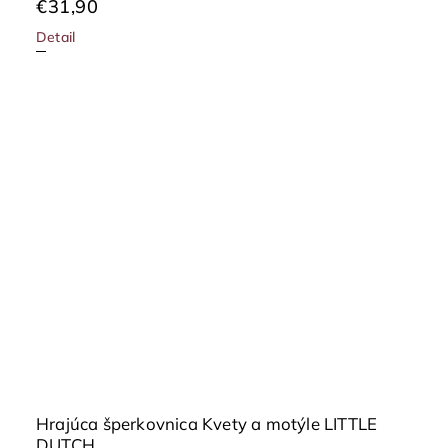
€31,90
Detail
Hrajúca šperkovnica Kvety a motýle LITTLE
DUTCH