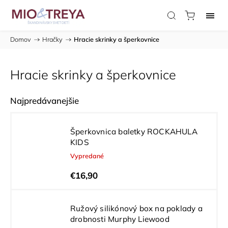
Domov
/
Hračky
/
Hracie skrinky a šperkovnice
Hracie skrinky a šperkovnice
Najpredávanejšie
Šperkovnica baletky ROCKAHULA
KIDS
Vypredané
€16,90
Ružový silikónový box na poklady a
drobnosti Murphy Liewood