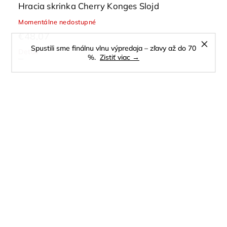
Hracia skrinka Cherry Konges Slojd
Momentálne nedostupné
€48,07
Spustili sme finálnu vlnu výpredaja – zľavy až do 70
Detail
%.
Zistiť viac →