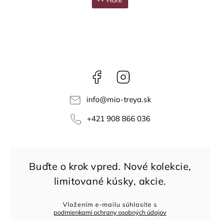
Facebook
Instagram
info
@
mio-treya.sk
+421 908 866 036
Vložením e-mailu súhlasíte s
podmienkami ochrany osobných údajov