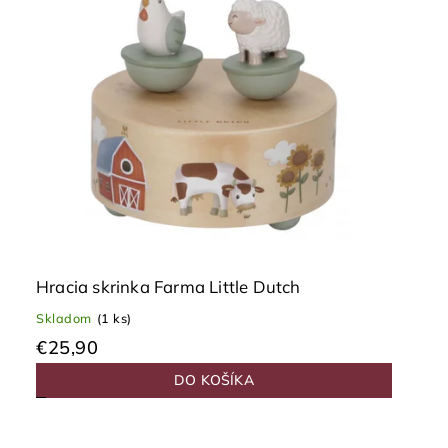
Hracia skrinka Farma Little Dutch
Skladom
(1 ks)
€25,90
DO KOŠÍKA