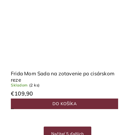
Frida Mom Sada na zotavenie po cisárskom
reze
Skladom
(2 ks)
€109,90
DO KOŠÍKA
Načítať 5 ďalších