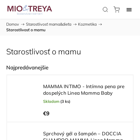
Domov
/
Starostlivosť mama&dieťa
/
Kozmetika
/
Starostlivosť o mamu
Starostlivosť o mamu
Najpredávanejšie
MAMMA INTIMO - Intímna pena pre
dospelých Linea Mamma Baby
Skladom
(3 ks)
€9
Sprchový gél a šampón – DOCCIA