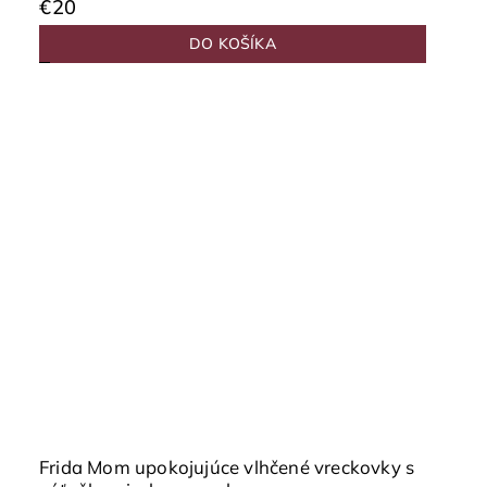
€20
DO KOŠÍKA
Frida Mom upokojujúce vlhčené vreckovky s