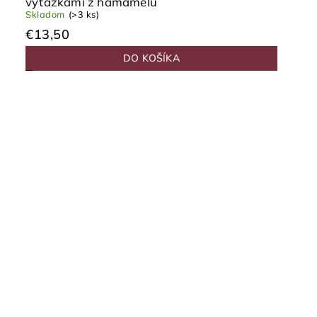
výťažkami z hamamelu
Skladom
(>3 ks)
€13,50
DO KOŠÍKA