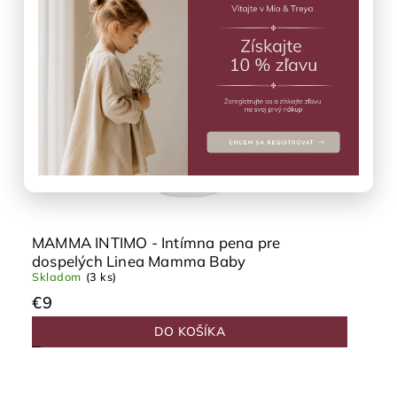
Abecedne
MAMMA INTIMO - Intímna pena pre
dospelých Linea Mamma Baby
Skladom
(3 ks)
€9
DO KOŠÍKA