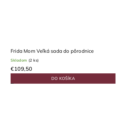
Frida Mom Veľká sada do pôrodnice
Skladom
(2 ks)
€109,50
DO KOŠÍKA