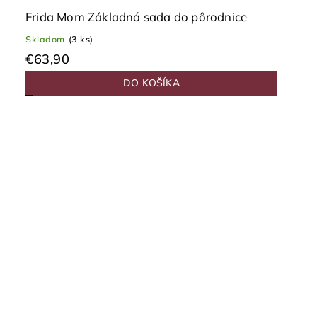
Frida Mom Základná sada do pôrodnice
Skladom
(3 ks)
€63,90
DO KOŠÍKA