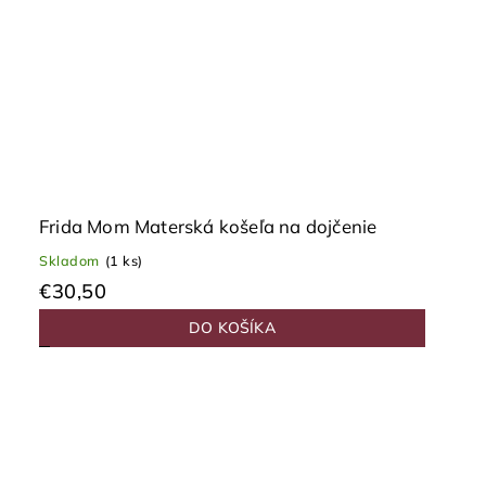
Frida Mom Materská košeľa na dojčenie
Skladom
(1 ks)
€30,50
DO KOŠÍKA