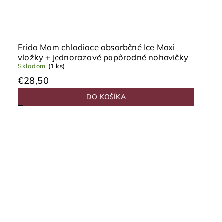
Frida Mom chladiace absorbčné Ice Maxi
vložky + jednorazové popôrodné nohavičky
Skladom
(1 ks)
€28,50
DO KOŠÍKA