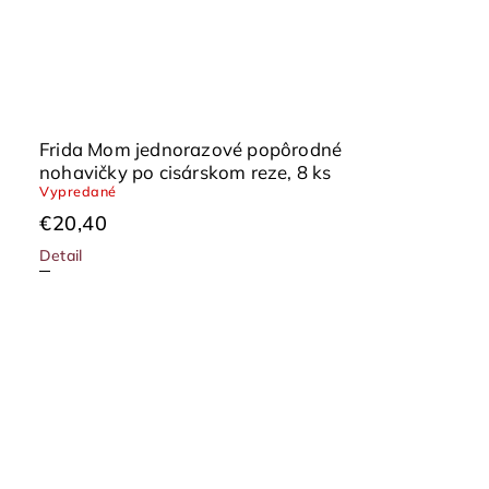
Frida Mom jednorazové popôrodné
nohavičky po cisárskom reze, 8 ks
Vypredané
€20,40
Detail