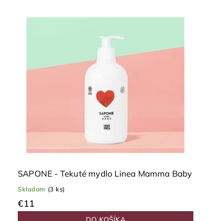
SAPONE - Tekuté mydlo Linea Mamma Baby
Skladom
(3 ks)
€11
DO KOŠÍKA