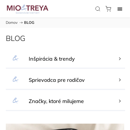
Domov
/
BLOG
BLOG
Inšpirácia & trendy
Sprievodca pre rodičov
Značky, ktoré milujeme