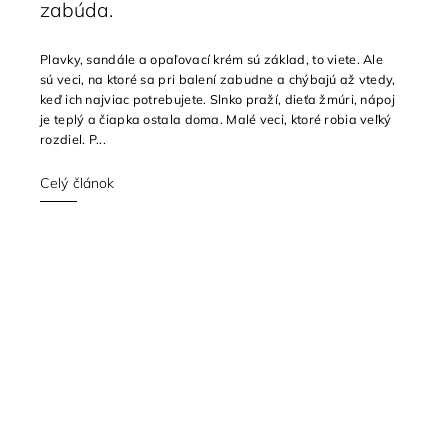
zabúda.
Plavky, sandále a opaľovací krém sú základ, to viete. Ale
sú veci, na ktoré sa pri balení zabudne a chýbajú až vtedy,
keď ich najviac potrebujete. Slnko praží, dieťa žmúri, nápoj
je teplý a čiapka ostala doma. Malé veci, ktoré robia veľký
rozdiel. P...
Celý článok