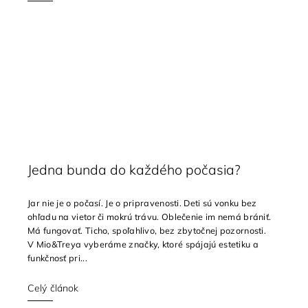
Jedna bunda do každého počasia?
Jar nie je o počasí. Je o pripravenosti. Deti sú vonku bez
ohľadu na vietor či mokrú trávu. Oblečenie im nemá brániť.
Má fungovať. Ticho, spoľahlivo, bez zbytočnej pozornosti.
V Mio&Treya vyberáme značky, ktoré spájajú estetiku a
funkčnosť pri...
Celý článok