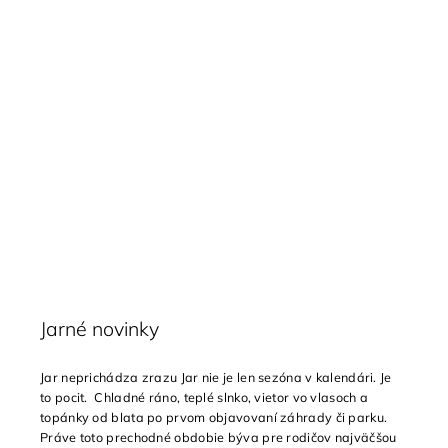
Jarné novinky
Jar neprichádza zrazu Jar nie je len sezóna v kalendári. Je
to pocit. Chladné ráno, teplé slnko, vietor vo vlasoch a
topánky od blata po prvom objavovaní záhrady či parku.
Práve toto prechodné obdobie býva pre rodičov najväčšou