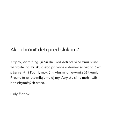
Ako chrániť deti pred slnkom?
7 tipov, ktoré fungujú Sú dni, keď deti od rána zmiznú na
záhrade, na ihrisku alebo pri vode a domov sa vracajú až
s červenými lícami, mokrými vlasmi a novými zážitkami.
Presne také leto milujeme aj my. Aby ste si ho mohli užiť
bez zbytočných staro...
Celý článok