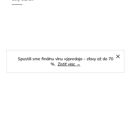
Spustili sme finálnu vlnu výpredaja – zľavy až do 70
%.
Zistiť viac →