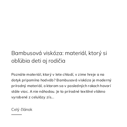
Bambusová viskóza: materiál, ktorý si
obľúbia deti aj rodičia
Poznáte materiál, ktorý v lete chladí, v zime hreje a na
dotyk pripomína hodváb? Bambusová viskóza je moderný
prírodný materiál, o ktorom sa v posledných rokoch hovorí
stále viac. A nie náhodou. Je to prírodné textilné vlákno
vyrobené z celulózy zís...
Celý článok