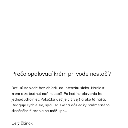
Prečo opaľovací krém pri vode nestačí?
Deti sú vo vode bez ohľadu na intenzitu slnka. Naniesť
krém a zabudnúť naň nestačí. Po hodine plávania ho
jednoducho niet. Pokožka detí je citlivejšia ako tá naša.
Reaguje rýchlejšie, spáli sa skôr a dôsledky nadmerného
slnečného žiarenia sa môžu pr...
Celý článok