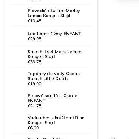
Plavecké okuliare Marley
Lemon Konges Slojd
€13,45
Leo termo čižmy ENFANT
€29,95
Šnorchel set Mello Lemon
Konges Slojd
€33,75
Topánky do vody Ocean
Splash Little Dutch
€19,90
Penové sandále Citadel
ENFANT
€21,75
Vodná hra s krúžkami Dino
Konges Slojd
€6,90