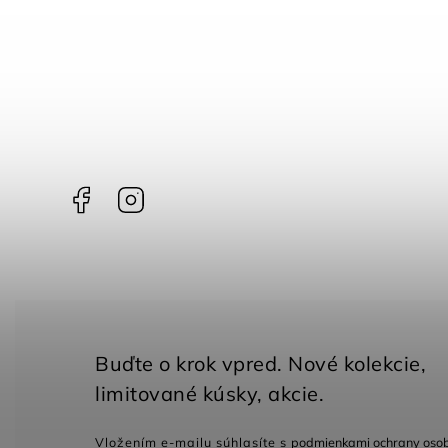
Facebook
Instagram
Vložením e-mailu súhlasíte s
podmienkami ochrany oso