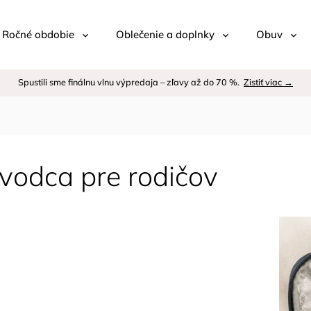
 / Ročné obdobie
Oblečenie a doplnky
Obuv
Spustili sme finálnu vlnu výpredaja – zľavy až do 70 %.
Zistiť viac →
vodca pre rodičov