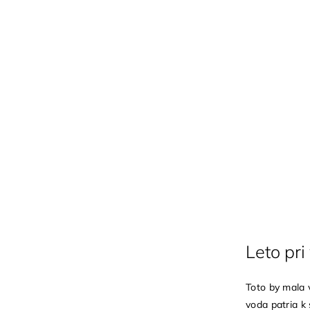
Leto pri
Toto by mala 
voda patria k 