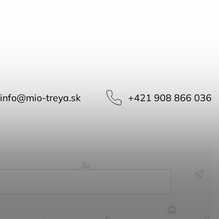
info
@
mio-treya.sk
+421 908 866 036