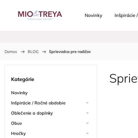
Novinky
Inšpirácie
Domov
/
BLOG
/
Sprievodca pre rodičov
Sprie
Kategórie
Novinky
Inšpirácie / Ročné obdobie
Oblečenie a doplnky
Obuv
Hračky