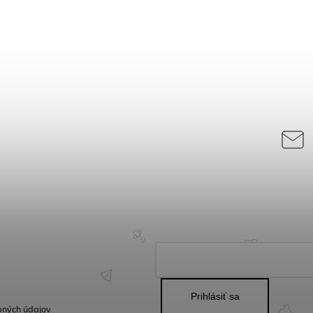
Prihlásiť sa
bných údajov