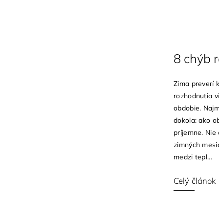
8 chýb 
Zima preverí 
rozhodnutia v
obdobie. Najm
dokola: ako ob
príjemne. Nie 
zimných mesi
medzi tepl...
Celý článok