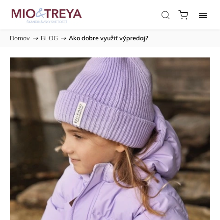
Domov
/
BLOG
/
Ako dobre využiť výpredaj?