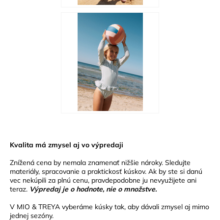
Kvalita má zmysel aj vo výpredaji
Znížená cena by nemala znamenať nižšie nároky. Sledujte
materiály, spracovanie a praktickosť kúskov. Ak by ste si danú
vec nekúpili za plnú cenu, pravdepodobne ju nevyužijete ani
teraz.
Výpredaj je o hodnote, nie o množstve.
V MIO & TREYA vyberáme kúsky tak, aby dávali zmysel aj mimo
jednej sezóny.