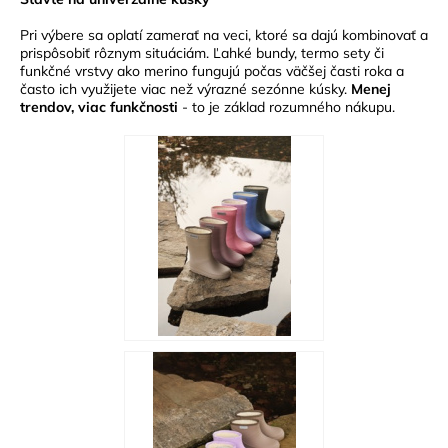
Pri výbere sa oplatí zamerať na veci, ktoré sa dajú kombinovať a
prispôsobiť rôznym situáciám. Ľahké bundy, termo sety či
funkčné vrstvy ako merino fungujú počas väčšej časti roka a
často ich využijete viac než výrazné sezónne kúsky.
Menej
trendov, viac funkčnosti
- to je základ rozumného nákupu.