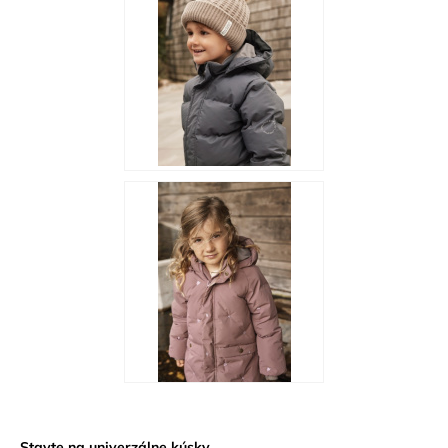
Stavte na univerzálne kúsky