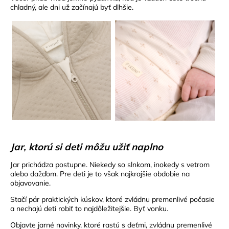
chladný, ale dni už začínajú byť dlhšie.
Jar, ktorú si deti môžu užiť naplno
Jar prichádza postupne. Niekedy so slnkom, inokedy s vetrom
alebo dažďom. Pre deti je to však najkrajšie obdobie na
objavovanie.
Stačí pár praktických kúskov, ktoré zvládnu premenlivé počasie
a nechajú deti robiť to najdôležitejšie. Byť vonku.
Objavte jarné novinky, ktoré rastú s deťmi, zvládnu premenlivé