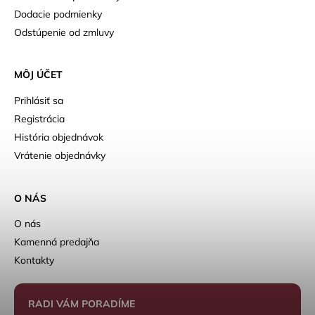
Dodacie podmienky
Odstúpenie od zmluvy
MÔJ ÚČET
Prihlásiť sa
Registrácia
História objednávok
Vrátenie objednávky
O NÁS
O nás
Kamenná predajňa
Kontakty
RADI VÁM PORADÍME