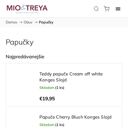
Domov
/
Obuv
/
Papučky
Papučky
Najpredávanejšie
Teddy papuče Cream off white
Konges Slojd
Skladom
(1 ks)
€19,95
Papuče Cherry Blush Konges Slojd
Skladom
(1 ks)