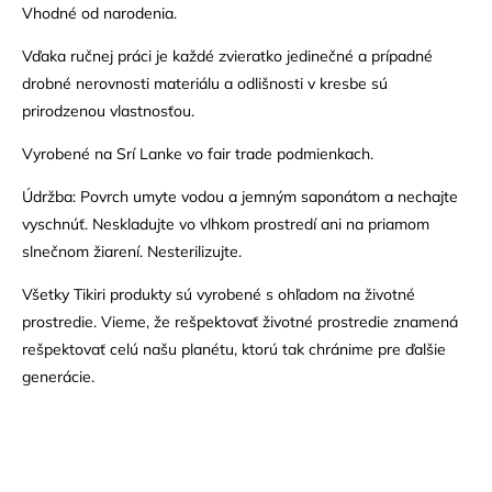
Vhodné od narodenia.
Vďaka ručnej práci je každé zvieratko jedinečné a prípadné
drobné nerovnosti materiálu a odlišnosti v kresbe sú
prirodzenou vlastnosťou.
Vyrobené na Srí Lanke vo fair trade podmienkach.
Údržba: Povrch umyte vodou a jemným saponátom a nechajte
vyschnúť. Neskladujte vo vlhkom prostredí ani na priamom
slnečnom žiarení. Nesterilizujte.
Všetky Tikiri produkty sú vyrobené s ohľadom na životné
prostredie. Vieme, že rešpektovať životné prostredie znamená
rešpektovať celú našu planétu, ktorú tak chránime pre ďalšie
generácie.