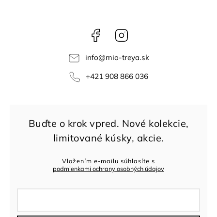
Facebook
Instagram
info
@
mio-treya.sk
+421 908 866 036
Vložením e-mailu súhlasíte s
podmienkami ochrany osobných údajov