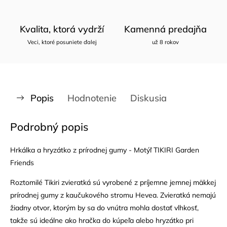
Kvalita, ktorá vydrží
Kamenná predajňa
Veci, ktoré posuniete ďalej
už 8 rokov
Popis
Hodnotenie
Diskusia
Podrobný popis
Hrkálka a hryzátko z prírodnej gumy - Motýľ TIKIRI Garden
Friends
Roztomilé Tikiri zvieratká sú vyrobené z príjemne jemnej mäkkej
prírodnej gumy z kaučukového stromu Hevea. Zvieratká nemajú
žiadny otvor, ktorým by sa do vnútra mohla dostať vlhkosť,
takže sú ideálne ako hračka do kúpeľa alebo hryzátko pri