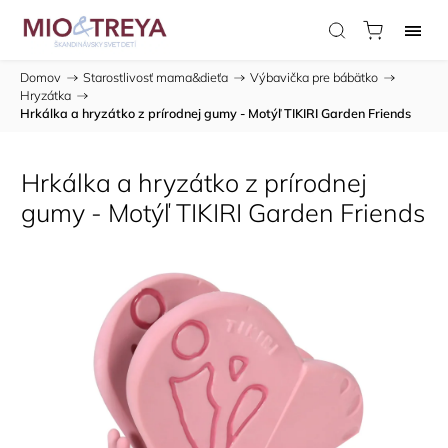
Domov
/
Starostlivosť mama&dieťa
/
Výbavička pre bábätko
/
Hryzátka
/
Hrkálka a hryzátko z prírodnej gumy - Motýľ TIKIRI Garden Friends
Hrkálka a hryzátko z prírodnej
gumy - Motýľ TIKIRI Garden Friends