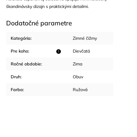
škandinávsky dizajn s praktickými detailmi.
Dodatočné parametre
Kategória
:
Zimné čižmy
Pre koho
:
Dievčatá
?
Ročné obdobie
:
Zima
Druh
:
Obuv
Farba
:
Ružová