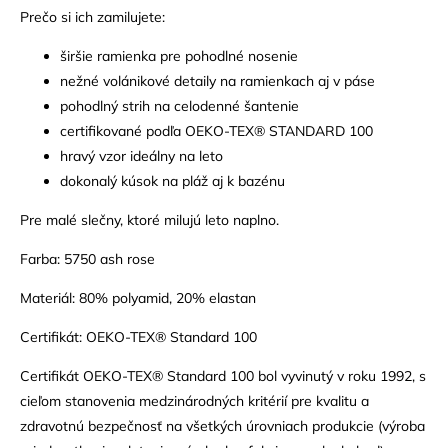
Prečo si ich zamilujete:
širšie ramienka pre pohodlné nosenie
nežné volánikové detaily na ramienkach aj v páse
pohodlný strih na celodenné šantenie
certifikované podľa OEKO-TEX® STANDARD 100
hravý vzor ideálny na leto
dokonalý kúsok na pláž aj k bazénu
Pre malé slečny, ktoré milujú leto naplno.
Farba: 5750 ash rose
Materiál: 80% polyamid, 20% elastan
Certifikát: OEKO-TEX® Standard 100
Certifikát OEKO-TEX® Standard 100 bol vyvinutý v roku 1992, s
cieľom stanovenia medzinárodných kritérií pre kvalitu a
zdravotnú bezpečnosť na všetkých úrovniach produkcie (výroba