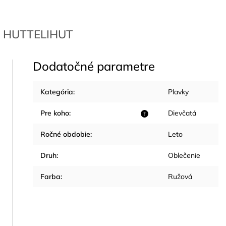
HUTTELIHUT
Dodatočné parametre
Kategória
:
Plavky
Pre koho
:
Dievčatá
?
Ročné obdobie
:
Leto
Druh
:
Oblečenie
Farba
:
Ružová