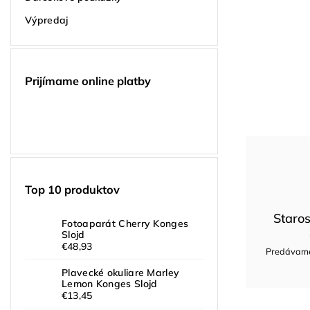
Výpredaj
Prijímame online platby
Top 10 produktov
Staros
Fotoaparát Cherry Konges
Slojd
€48,93
Predávame 
Plavecké okuliare Marley
Lemon Konges Slojd
€13,45