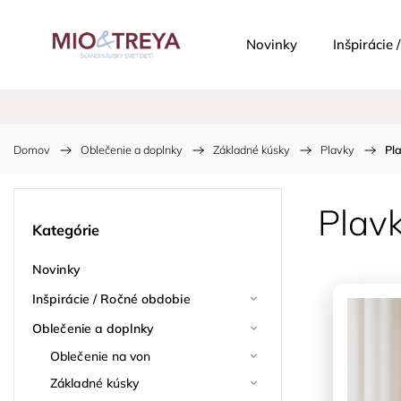
Novinky
Inšpirácie
Domov
/
Oblečenie a doplnky
/
Základné kúsky
/
Plavky
/
Pl
Plav
Kategórie
Novinky
Inšpirácie / Ročné obdobie
Oblečenie a doplnky
Oblečenie na von
Základné kúsky