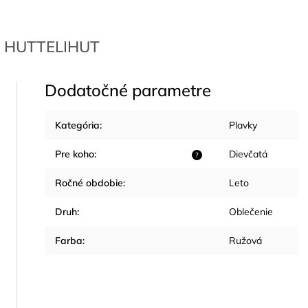
HUTTELIHUT
Dodatočné parametre
Kategória
:
Plavky
Pre koho
:
Dievčatá
?
Ročné obdobie
:
Leto
Druh
:
Oblečenie
Farba
:
Ružová