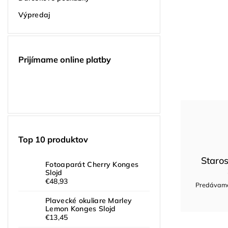
Výpredaj
Prijímame online platby
Top 10 produktov
Staros
Fotoaparát Cherry Konges
Slojd
€48,93
Predávame 
Plavecké okuliare Marley
Lemon Konges Slojd
€13,45