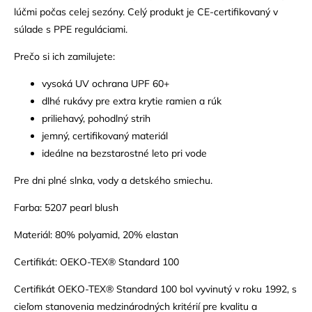
lúčmi počas celej sezóny. Celý produkt je CE-certifikovaný v
súlade s PPE reguláciami.
Prečo si ich zamilujete:
vysoká UV ochrana UPF 60+
dlhé rukávy pre extra krytie ramien a rúk
priliehavý, pohodlný strih
jemný, certifikovaný materiál
ideálne na bezstarostné leto pri vode
Pre dni plné slnka, vody a detského smiechu.
Farba: 5207 pearl blush
Materiál: 80% polyamid, 20% elastan
Certifikát: OEKO-TEX® Standard 100
Certifikát OEKO-TEX® Standard 100 bol vyvinutý v roku 1992, s
cieľom stanovenia medzinárodných kritérií pre kvalitu a