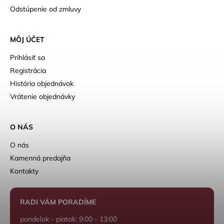
Odstúpenie od zmluvy
MÔJ ÚČET
Prihlásiť sa
Registrácia
História objednávok
Vrátenie objednávky
O NÁS
O nás
Kamenná predajňa
Kontakty
RADI VÁM PORADÍME
pondelok - piatok: 9:00 - 13:00