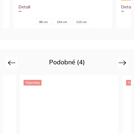
Detail
Detail
98 cm
104 cm
110 cm
Podobné (4)
Previous
Next
Výpredaj
Výpredaj