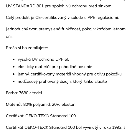
UV STANDARD 801 pre spoľahlivú ochranu pred slnkom.
Celý produkt je CE-certifikovaný v súlade s PPE reguláciami.
Jednoduchý tvar, premyslená funkčnosť, pokoj v každom letnom
dni.
Prečo si ho zamilujete:
vysoká UV ochrana UPF 60
elastický materiál pre pohodlné nosenie
jemný, certifikovaný materiál vhodný pre citlivú pokožku
nadčasový pruhovaný dizajn, ktorý ľahko zladíte
Farba: 7680 citadel
Materiál: 80% polyamid, 20% elastan
Certifikát: OEKO-TEX® Standard 100
Certifikát OEKO-TEX® Standard 100 bol vyvinutý v roku 1992, s