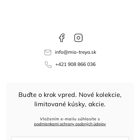
Facebook
Instagram
info
@
mio-treya.sk
+421 908 866 036
Vložením e-mailu súhlasíte s
podmienkami ochrany osobných údajov