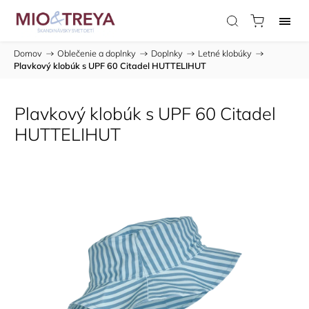
Domov
/
Oblečenie a doplnky
/
Doplnky
/
Letné klobúky
/
Plavkový klobúk s UPF 60 Citadel HUTTELIHUT
Plavkový klobúk s UPF 60 Citadel
HUTTELIHUT