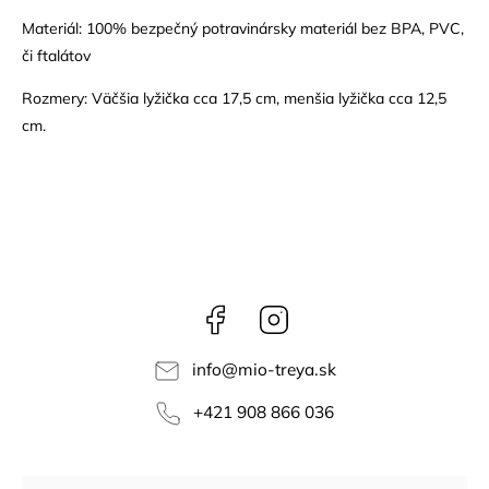
Materiál: 100% bezpečný potravinársky materiál bez BPA, PVC,
či ftalátov
Rozmery: Väčšia lyžička cca 17,5 cm, menšia lyžička cca 12,5
cm.
Facebook
Instagram
info
@
mio-treya.sk
+421 908 866 036