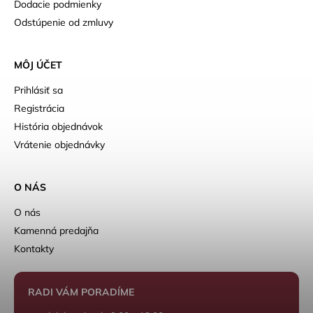
Dodacie podmienky
Odstúpenie od zmluvy
MÔJ ÚČET
Prihlásiť sa
Registrácia
História objednávok
Vrátenie objednávky
O NÁS
O nás
Kamenná predajňa
Kontakty
RADI VÁM PORADÍME