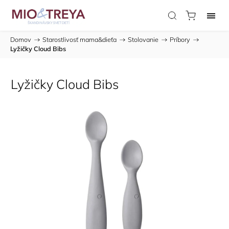
Domov
/
Starostlivosť mama&dieťa
/
Stolovanie
/
Príbory
/
Lyžičky Cloud Bibs
Lyžičky Cloud Bibs