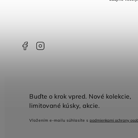
Facebook
Instagram
Vložením e-mailu súhlasíte s
podmienkami ochrany oso