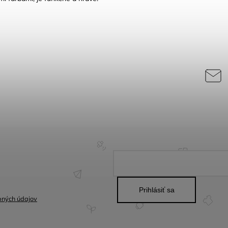
Prihlásiť sa
bných údajov