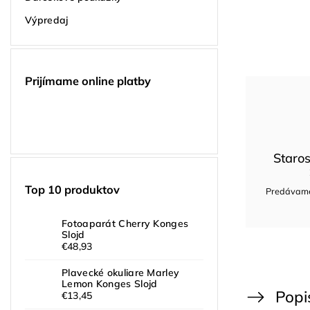
Výpredaj
Prijímame online platby
Staros
Top 10 produktov
Predávame 
Fotoaparát Cherry Konges
Slojd
€48,93
Plavecké okuliare Marley
Lemon Konges Slojd
Popi
€13,45