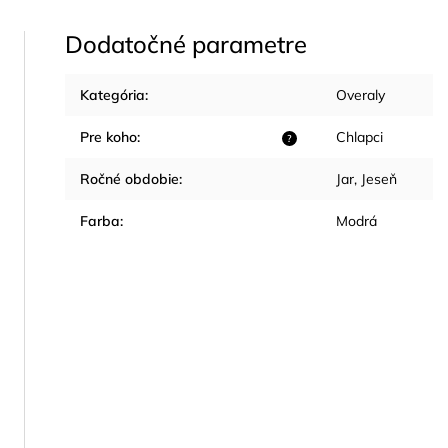
Dodatočné parametre
Kategória
:
Overaly
Pre koho
:
Chlapci
?
Ročné obdobie
:
Jar
,
Jeseň
Farba
:
Modrá