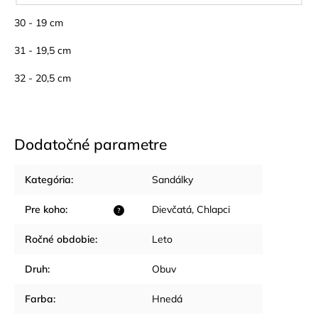
30 - 19 cm
31 - 19,5 cm
32 - 20,5 cm
Dodatočné parametre
Kategória
:
Sandálky
Pre koho
:
Dievčatá
,
Chlapci
?
Ročné obdobie
:
Leto
Druh
:
Obuv
Farba
:
Hnedá