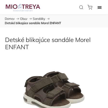
Domov
/
Obuv
/
Sandálky
/
Detské blikajúce sandále Morel ENFANT
Detské blikajúce sandále Morel
ENFANT