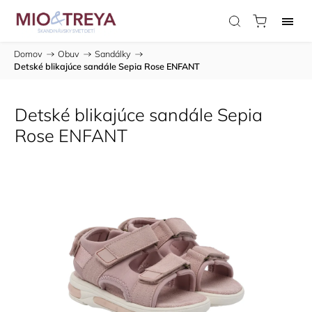
Domov
/
Obuv
/
Sandálky
/
Detské blikajúce sandále Sepia Rose ENFANT
Detské blikajúce sandále Sepia
Rose ENFANT