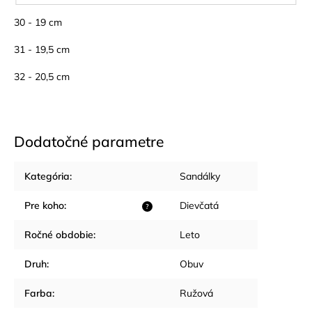
30 - 19 cm
31 - 19,5 cm
32 - 20,5 cm
Dodatočné parametre
Kategória
:
Sandálky
Pre koho
:
Dievčatá
?
Ročné obdobie
:
Leto
Druh
:
Obuv
Farba
:
Ružová