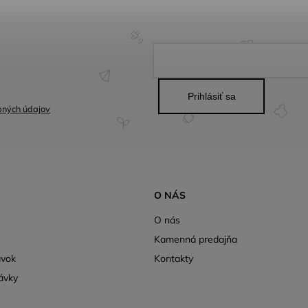
Prihlásiť sa
bných údajov
O NÁS
O nás
Kamenná predajňa
ávok
Kontakty
ávky