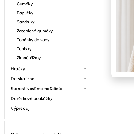
Gumáky
Papučky
Sandálky
Zateplené gumáky
Topánky do vody
Tenisky
Zimné čižmy
Hračky
Detská izba
Starostlivosť mama&dieťa
Darčekové poukážky
Výpredaj