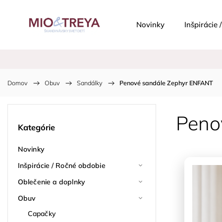
Novinky
Inšpirácie
Domov
/
Obuv
/
Sandálky
/
Penové sandále Zephyr ENFANT
Peno
Kategórie
Novinky
Inšpirácie / Ročné obdobie
Oblečenie a doplnky
Obuv
Capačky