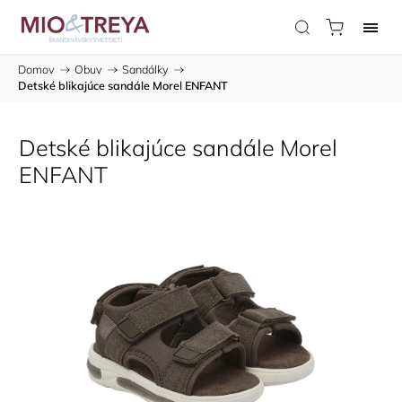
Domov
/
Obuv
/
Sandálky
/
Detské blikajúce sandále Morel ENFANT
Detské blikajúce sandále Morel
ENFANT