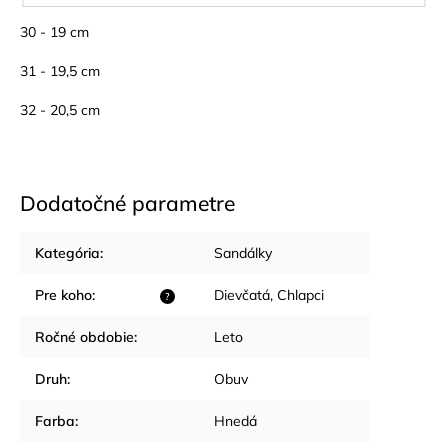
30 - 19 cm
31 - 19,5 cm
32 - 20,5 cm
Dodatočné parametre
Kategória
:
Sandálky
Pre koho
:
Dievčatá
,
Chlapci
?
Ročné obdobie
:
Leto
Druh
:
Obuv
Farba
:
Hnedá