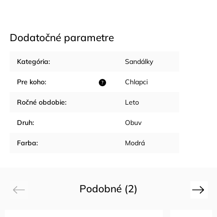
Dodatočné parametre
Kategória
:
Sandálky
Pre koho
:
Chlapci
?
Ročné obdobie
:
Leto
Druh
:
Obuv
Farba
:
Modrá
Podobné (2)
Previous
Next