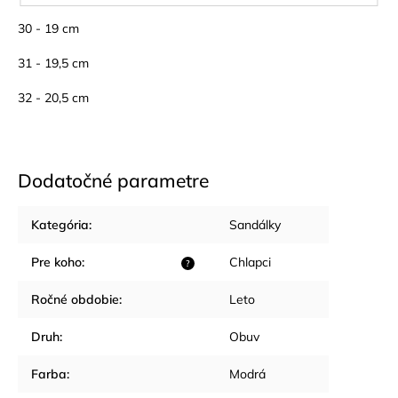
30 - 19 cm
31 - 19,5 cm
32 - 20,5 cm
Dodatočné parametre
Kategória
:
Sandálky
Pre koho
:
Chlapci
?
Ročné obdobie
:
Leto
Druh
:
Obuv
Farba
:
Modrá