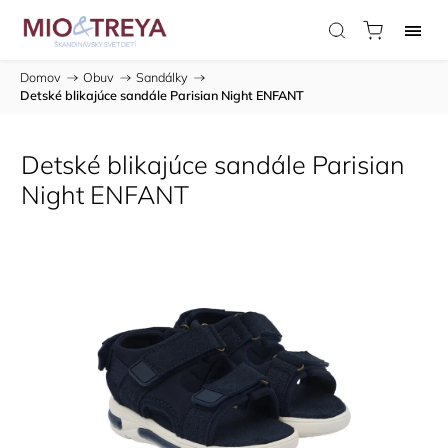
Domov
/
Obuv
/
Sandálky
/
Detské blikajúce sandále Parisian Night ENFANT
Detské blikajúce sandále Parisian
Night ENFANT