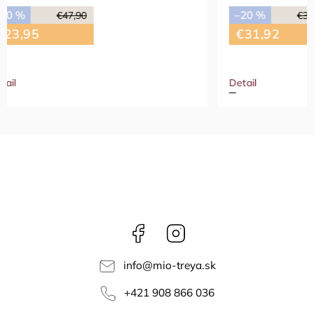
–50 %
–20 %
€39,90
€21,7
€31,92
Detail
Detail
Facebook
Instagram
info
@
mio-treya.sk
+421 908 866 036