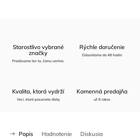
Starostlivo vybrané
Rýchle doručenie
značky
Odosielame do 48 hodín
Predávame len to, čomu veríme.
Kvalita, ktorá vydrží
Kamenná predajňa
Veci, ktoré posuniete ďalej
už 8 rokov
Popis
Hodnotenie
Diskusia