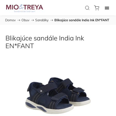
Domov
/
Obuv
/
Sandálky
/
Blikajúce sandále India Ink EN*FANT
Blikajúce sandále India Ink
EN*FANT