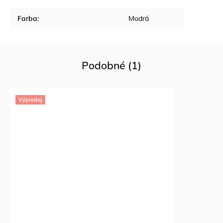
Farba
:
Modrá
Podobné (1)
Výpredaj